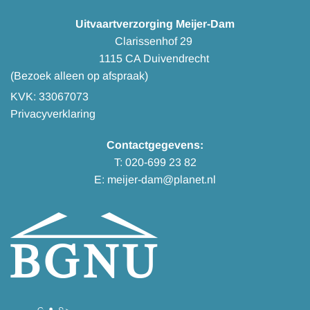
Uitvaartverzorging Meijer-Dam
Clarissenhof 29
1115 CA Duivendrecht
(Bezoek alleen op afspraak)
KVK: 33067073
Privacyverklaring
Contactgegevens:
T:
020-699 23 82
E:
meijer-dam@planet.nl