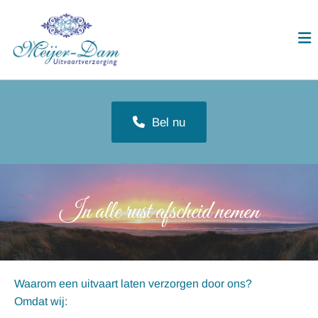
Bel nu
In alle rust afscheid nemen
Waarom een uitvaart laten verzorgen door ons?
Omdat wij: