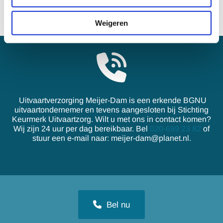
Weigeren
Uitvaartverzorging Meijer-Dam is een erkende BGNU
uitvaartondernemer en tevens aangesloten bij Stichting
Keurmerk Uitvaartzorg. Wilt u met ons in contact komen?
Wij zijn 24 uur per dag bereikbaar. Bel
020-699 23 82
of
stuur een e-mail naar:
meijer-dam@planet.nl
.
Bel nu